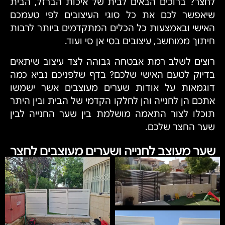
לחצר? ברוכים הבאים לבית של איכות הברזל, הבית
שיאפשר לכם את כל סוגי העיצובים לפי טעמכם
האישי ובאמצעות כל הכלים המתקדמים ביותר לרבות
חיתוך ממוחשב, עיצובים בסי אן סי ועוד.
רוצים לשלב רמת אבטחה גבוהה לצד עיצוב שיתאים
בדיוק לטעם האישי שלכם? בדף שלפניכם נביא כמה
דוגמאות על אודות שערים מעוצבים אשר ישמשו
אתכם הן לחנייה והן לחלקו הקדמי של הבית ובין היתר
תוכלו לצור התאמה מושלמת בין שער החנייה לבין
שער החצר שלכם.
שער מעוצב לחנייה ושערים מעוצבים לחצר